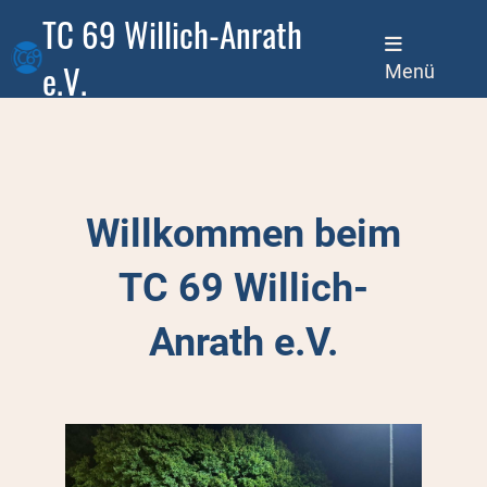
TC 69 Willich-Anrath
e.V.
Menü
Willkommen beim
TC 69 Willich-
Anrath e.V.