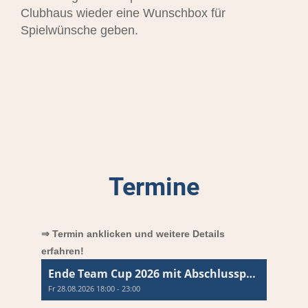
Clubhaus wieder eine Wunschbox für
Spielwünsche geben.
Termine
⇒ Termin anklicken und weitere Details
erfahren!
Ende Team Cup 2026 mit Abschlussparty und Siegerehrung
Fr 28.08.2026 18:00 - 23:00